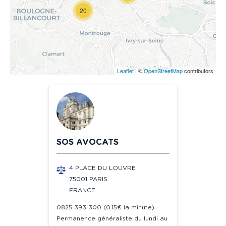
20
Leaflet
| ©
OpenStreetMap
contributors
SOS AVOCATS
4 PLACE DU LOUVRE
75001 PARIS
FRANCE
0825 393 300 (0.15€ la minute)
Permanence généraliste du lundi au