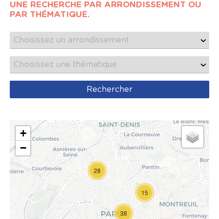
UNE RECHERCHE PAR ARRONDISSEMENT OU
PAR THÉMATIQUE.
+
−
28
15
38