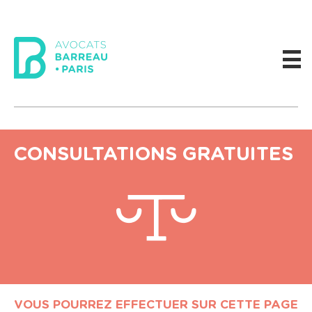
CONSULTATIONS GRATUITES
VOUS POURREZ EFFECTUER SUR CETTE PAGE